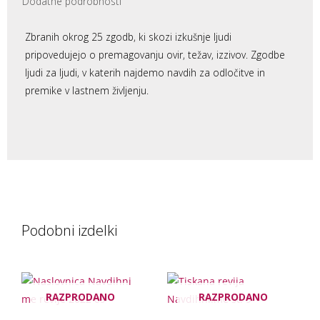
Dodatne podrobnosti
Zbranih okrog 25 zgodb, ki skozi izkušnje ljudi
pripovedujejo o premagovanju ovir, težav, izzivov. Zgodbe
ljudi za ljudi, v katerih najdemo navdih za odločitve in
premike v lastnem življenju.
Podobni izdelki
RAZPRODANO
RAZPRODANO