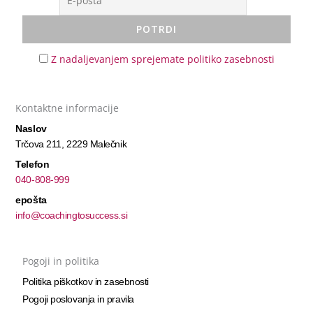
Z nadaljevanjem sprejemate politiko zasebnosti
Kontaktne informacije
Naslov
Trčova 211, 2229 Malečnik
Telefon
040-808-999
epošta
info@coachingtosuccess.si
Pogoji in politika
Politika piškotkov in zasebnosti
Pogoji poslovanja in pravila