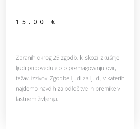
15.00
€
Zbranih okrog 25 zgodb, ki skozi izkušnje
ljudi pripovedujejo o premagovanju ovir,
težav, izzivov. Zgodbe ljudi za ljudi, v katerih
najdemo navdih za odločitve in premike v
lastnem življenju.