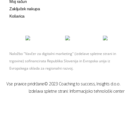
Moj račun
Zaključek nakupa
Košarica
Naložbo "Vavčer za digitalni marketing" (izdelave spletne strani in
trgovine) sofinancirata Republika Slovenija in Evropska unija iz
Evropskega sklada za regionalni razvoj.
Vse pravice pridržane© 2023 Coaching to success,
Insights d.o.o.
Izdelava spletne strani:
Informacijsko tehnološki center