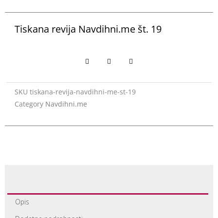
Tiskana revija Navdihni.me št. 19
SKU
tiskana-revija-navdihni-me-st-19
Category
Navdihni.me
Opis