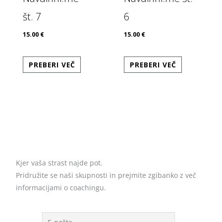
št. 7
6
15.00
€
15.00
€
PREBERI VEČ
PREBERI VEČ
Kjer vaša strast najde pot.
Pridružite se naši skupnosti in prejmite zgibanko z več
informacijami o coachingu.