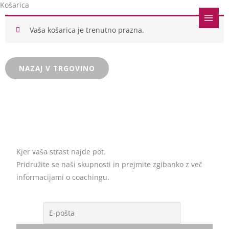
Košarica
Skip
to
Vaša košarica je trenutno prazna.
content
NAZAJ V TRGOVINO
Kjer vaša strast najde pot.
Pridružite se naši skupnosti in prejmite zgibanko z več
informacijami o coachingu.