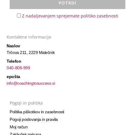
Z nadaljevanjem sprejemate politiko zasebnosti
Kontaktne informacije
Naslov
Trčova 211, 2229 Malečnik
Telefon
040-808-999
epošta
info@coachingtosuccess.si
Pogoji in politika
Politika piškotkov in zasebnosti
Pogoji poslovanja in pravila
Moj račun
Zaključek nakupa