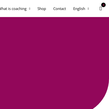
What is coaching
Shop
Contact
English