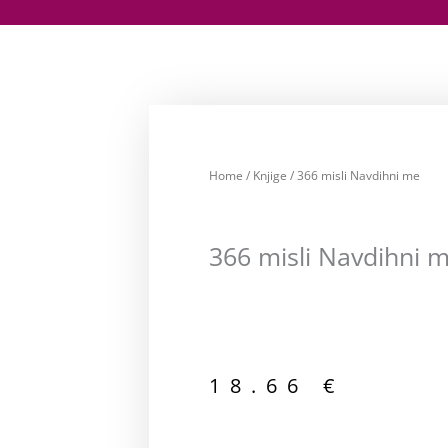
Home
/
Knjige
/ 366 misli Navdihni me
366 misli Navdihni 
18.66
€